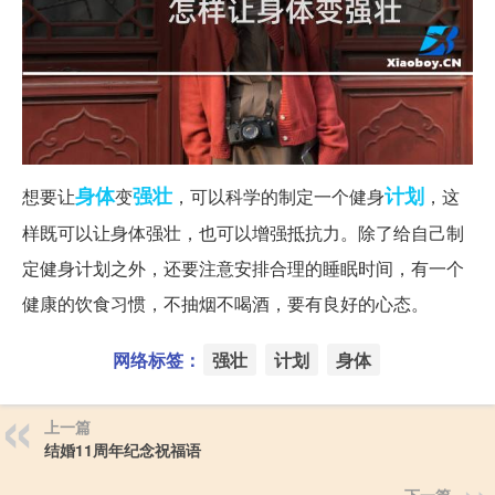
身体
强壮
计划
想要让
变
，可以科学的制定一个健身
，这
样既可以让身体强壮，也可以增强抵抗力。除了给自己制
定健身计划之外，还要注意安排合理的睡眠时间，有一个
健康的饮食习惯，不抽烟不喝酒，要有良好的心态。
网络标签：
强壮
计划
身体
上一篇
结婚11周年纪念祝福语
下一篇