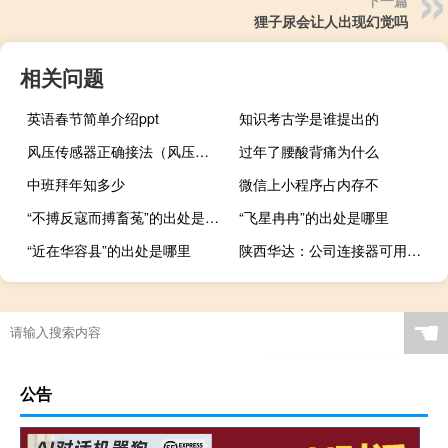
狸子尿会让人出现幻觉吗
相关问题
英语春节简单介绍ppt
知识考古学是谁提出的
风压传感器正确接法（风压传感器）
过年了腰酸背痛为什么
中班拜年知多少
微信上小程序占内存不
“不搏反寇而搏畜菟”的出处是哪里
“飞星冉冉”的出处是哪里
“近在华容县”的出处是哪里
陕西华达：公司连接器可用于算力服务器硬件
☚
公告