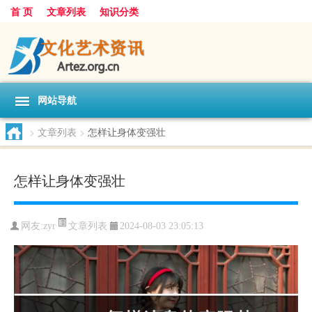
首 页
文章列表
知识分类
网站导航
>
文章列表
>
怎样让身体变强壮
怎样让身体变强壮
文章列表
网友:
zyr
2024-08-03 23:05:13