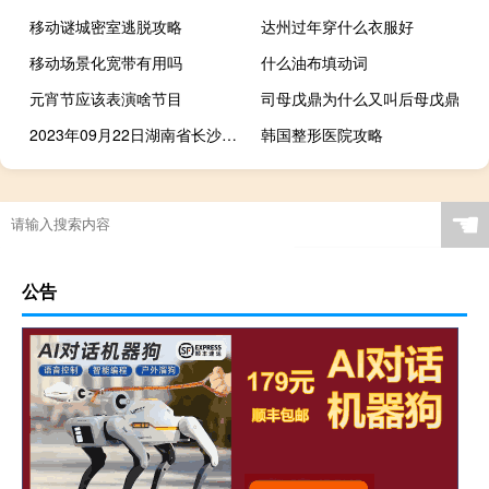
移动谜城密室逃脱攻略
达州过年穿什么衣服好
移动场景化宽带有用吗
什么油布填动词
元宵节应该表演啥节目
司母戊鼎为什么又叫后母戊鼎
2023年09月22日湖南省长沙市疫情大数据-今日/今天疫情全网搜索最新实时消息动态情况通知播报
韩国整形医院攻略
☚
公告