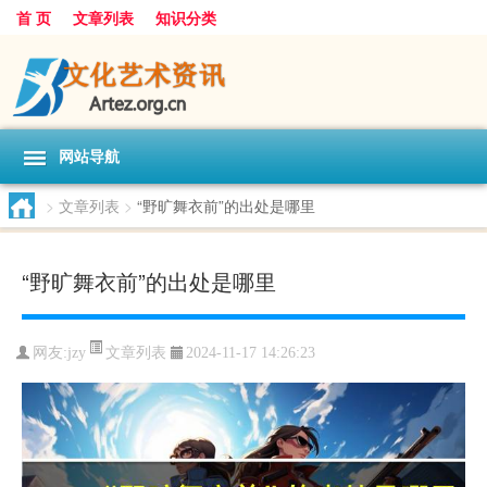
首 页
文章列表
知识分类
网站导航
>
文章列表
>
“野旷舞衣前”的出处是哪里
“野旷舞衣前”的出处是哪里
文章列表
网友:
jzy
2024-11-17 14:26:23