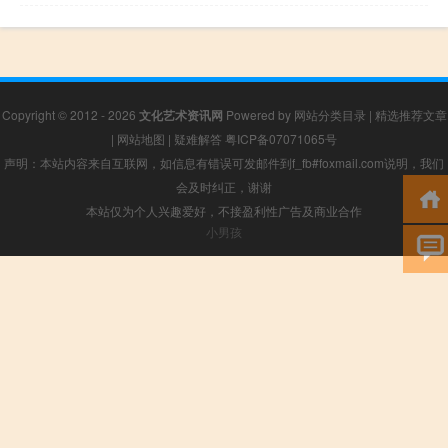
Copyright © 2012 - 2026
文化艺术资讯网
Powered by
网站分类目录
|
精选推荐文章
|
网站地图
|
疑难解答
粤ICP备07071065号
声明：本站内容来自互联网，如信息有错误可发邮件到f_fb#foxmail.com说明，我们
会及时纠正，谢谢
本站仅为个人兴趣爱好，不接盈利性广告及商业合作
小男孩