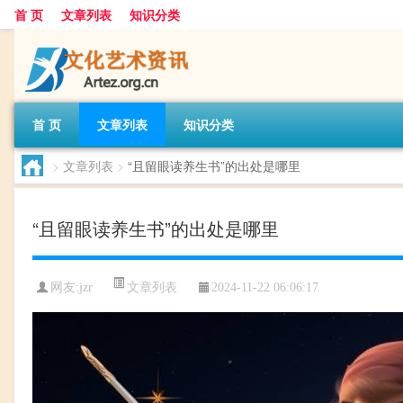
首 页
文章列表
知识分类
首 页
文章列表
知识分类
>
文章列表
>
“且留眼读养生书”的出处是哪里
“且留眼读养生书”的出处是哪里
文章列表
网友:
jzr
2024-11-22 06:06:17