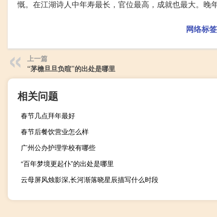
慨。在江湖诗人中年寿最长，官位最高，成就也最大。晚
网络标签
上一篇
“茅檐旦旦负暄”的出处是哪里
相关问题
春节几点拜年最好
春节后餐饮营业怎么样
广州公办护理学校有哪些
“百年梦境更起仆”的出处是哪里
云母屏风烛影深,长河渐落晓星辰描写什么时段