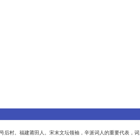
号后村。福建莆田人。宋末文坛领袖，辛派词人的重要代表，词