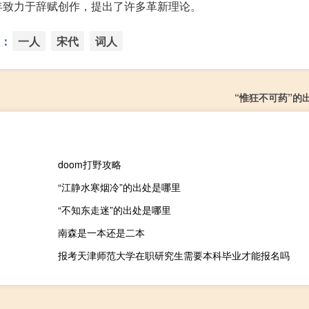
年致力于辞赋创作，提出了许多革新理论。
：
一人
宋代
词人
“惟狂不可药”的
doom打野攻略
“江静水寒烟冷”的出处是哪里
“不知东走迷”的出处是哪里
南森是一本还是二本
报考天津师范大学在职研究生需要本科毕业才能报名吗