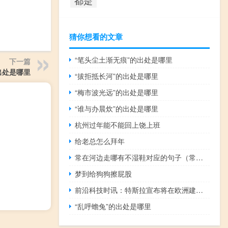
猜你想看的文章
“笔头尘土渐无痕”的出处是哪里
下一篇
出处是哪里
“拔拒抵长河”的出处是哪里
“梅市波光远”的出处是哪里
“谁与办晨炊”的出处是哪里
杭州过年能不能回上饶上班
给老总怎么拜年
常在河边走哪有不湿鞋对应的句子（常在贵人）
梦到给狗狗擦屁股
前沿科技时讯：特斯拉宣布将在欧洲建设第二座超级工厂
“乱呼蟾兔”的出处是哪里