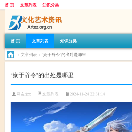
首 页
文章列表
知识分类
首 页
文章列表
知识分类
>
文章列表
>
“娴于辞令”的出处是哪里
“娴于辞令”的出处是哪里
文章列表
网友:
jzx
2024-11-24 22:31:14