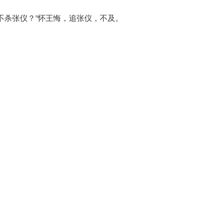
不杀张仪？”怀王悔，追张仪，不及。