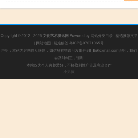
Copyright © 2012 - 2026
文化艺术资讯网
Powered by
网站分类目录
|
精选推荐文章
|
网站地图
|
疑难解答
粤ICP备07071065号
声明：本站内容来自互联网，如信息有错误可发邮件到f_fb#foxmail.com说明，我们
会及时纠正，谢谢
本站仅为个人兴趣爱好，不接盈利性广告及商业合作
小男孩