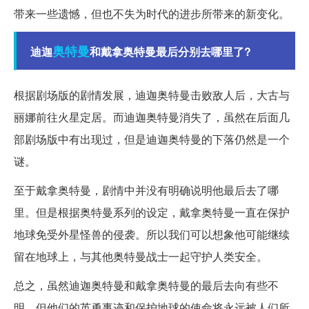
带来一些遗憾，但也不失为时代的进步所带来的新变化。
奥特曼
迪迦
和戴拿奥特曼最后分别去哪里了?
根据剧场版的剧情发展，迪迦奥特曼击败敌人后，大古与
丽娜前往火星定居。而迪迦奥特曼消失了，虽然在后面几
部剧场版中有出现过，但是迪迦奥特曼的下落仍然是一个
谜。
至于戴拿奥特曼，剧情中并没有明确说明他最后去了哪
里。但是根据奥特曼系列的设定，戴拿奥特曼一直在保护
地球免受外星怪兽的侵袭。所以我们可以想象他可能继续
留在地球上，与其他奥特曼战士一起守护人类安全。
总之，虽然迪迦奥特曼和戴拿奥特曼的最后去向有些不
明，但他们的英勇事迹和保护地球的使命将永远被人们所