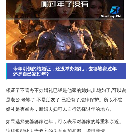
今年刚领的结婚证，还没举办婚礼，去婆婆家过年
还是自己家过年?
领证了不管办不办婚礼已经是他家的媳妇,儿媳妇了,可以说
是老公,老婆了,不是朋友了,已经有了法律保护。所以不管
婚礼是否举办，新婚夫妇可以自行选择过年的地方。
如果选择去婆婆家过年，可以表示对婆家的尊重和亲近。
这样也能让夫妻双方的关系更加和谐，增进亲情。