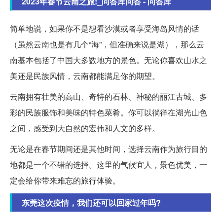
2023年春节云南之旅!_问答库问答 - 问答库
简单地说，如果你不是想看沙漠或者享受海岛风情的话
（虽然云南也是有几个“海”，但准确来说是湖），那么云
南基本包括了中国大多数地方的景色。无论你喜欢山水之
美还是民族风情，云南都能满足你的期望。
云南拥有壮美的高山、奇特的石林、神秘的丽江古城、多
彩的民族服饰和美味的特色菜肴。你可以徜徉在湖光山色
之间，感受到大自然的宏伟和人文的多样。
无论是在春节期间还是其他时间，选择云南作为旅行目的
地都是一个不错的选择。这里的气候宜人，景色优美，一
定会给你带来难忘的旅行体验。
东莞这次疫情，我们还可以回家过年吗?