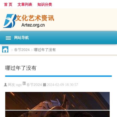
首 页
文章列表
知识分类
网站导航
>
春节2024
>
哪过年了没有
哪过年了没有
春节2024
网友:
ngn
2024-02-09 18:30:57