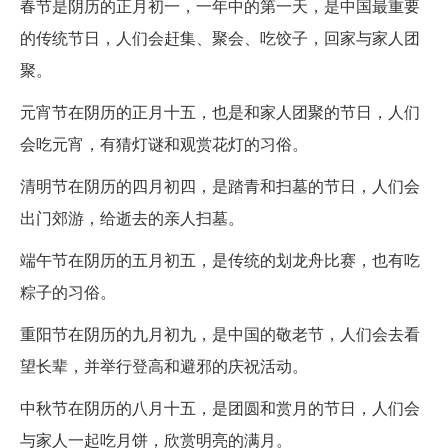
春节是阴历的正月初一，一年中的第一天，是中国最重要
的传统节日，人们会赶集、聚会、吃饺子，回家与家人团
聚。
元宵节在阴历的正月十五，也是和家人团聚的节日，人们
会吃元宵，有猜灯谜和观赏花灯的习俗。
清明节在阴历的四月初四，是踏青和扫墓的节日，人们会
出门郊游，给逝去的亲人扫墓。
端午节在阴历的五月初五，是传统的划龙舟比赛，也有吃
粽子的习俗。
重阳节在阴历的九月初九，是中国的敬老节，人们会去看
望长辈，并举行登高和避邪的庆祝活动。
中秋节在阴历的八月十五，是团圆和赏月的节日，人们会
与家人一起吃月饼，欣赏明亮的满月。