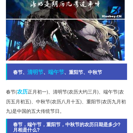
清明节
端午节
春节、
、
、重阳节、中秋节
农历
春节(
正月初一)、清明节(农历大约三月)、端午节(农
历五月初五)、中秋节(农历八月十五)、重阳节(农历九月初
九)是中国的五大传统节日。
春节，端午节，重阳节，中秋节的农历日期是多少?
月相是什么?