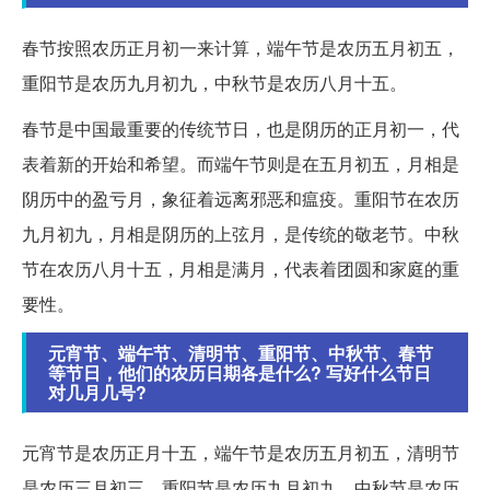
春节按照农历正月初一来计算，端午节是农历五月初五，
重阳节是农历九月初九，中秋节是农历八月十五。
春节是中国最重要的传统节日，也是阴历的正月初一，代
表着新的开始和希望。而端午节则是在五月初五，月相是
阴历中的盈亏月，象征着远离邪恶和瘟疫。重阳节在农历
九月初九，月相是阴历的上弦月，是传统的敬老节。中秋
节在农历八月十五，月相是满月，代表着团圆和家庭的重
要性。
元宵节、端午节、清明节、重阳节、中秋节、春节
等节日，他们的农历日期各是什么? 写好什么节日
对几月几号?
元宵节是农历正月十五，端午节是农历五月初五，清明节
是农历三月初三，重阳节是农历九月初九，中秋节是农历